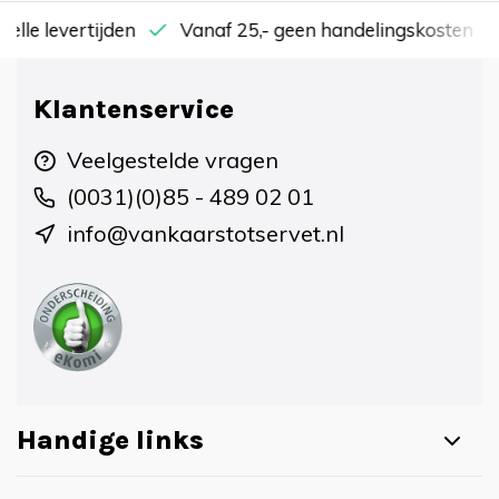
nelle levertijden
Vanaf 25,- geen handelingskosten
Klantenservice
Veelgestelde vragen
(0031)(0)85 - 489 02 01
info@vankaarstotservet.nl
Handige links