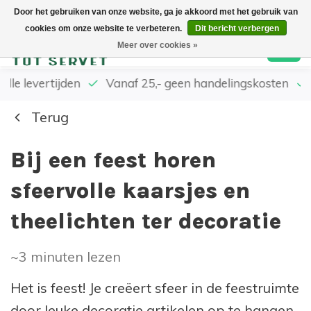
Door het gebruiken van onze website, ga je akkoord met het gebruik van
cookies om onze website te verbeteren.
Dit bericht verbergen
0
Meer over cookies »
elle levertijden
Vanaf 25,- geen handelingskosten
Terug
Bij een feest horen
sfeervolle kaarsjes en
theelichten ter decoratie
~3
minuten lezen
Het is feest! Je creëert sfeer in de feestruimte
door leuke decoratie artikelen op te hangen,