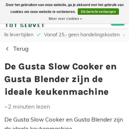
Door het gebruiken van onze website, ga je akkoord met het gebruik van
cookies om onze website te verbeteren.
Dit bericht verbergen
0
Meer over cookies »
elle levertijden
Vanaf 25,- geen handelingskosten
Terug
De Gusta Slow Cooker en
Gusta Blender zijn de
ideale keukenmachine
~2
minuten lezen
De Gusta Slow Cooker en Gusta Blender zijn
de ideale keukenmachine