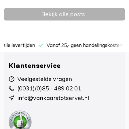
Bekijk alle posts
nelle levertijden
Vanaf 25,- geen handelingskosten
Klantenservice
Veelgestelde vragen
(0031)(0)85 - 489 02 01
info@vankaarstotservet.nl