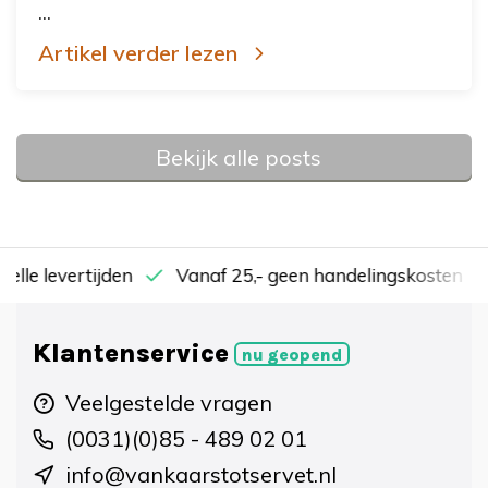
...
Artikel verder lezen
Bekijk alle posts
nelle levertijden
Vanaf 25,- geen handelingskosten
Klantenservice
nu geopend
Veelgestelde vragen
(0031)(0)85 - 489 02 01
info@vankaarstotservet.nl