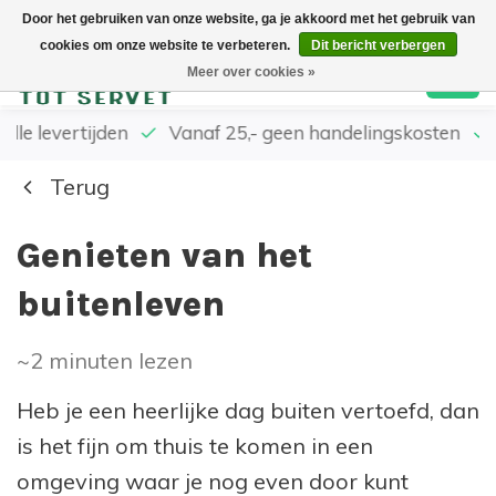
Door het gebruiken van onze website, ga je akkoord met het gebruik van
cookies om onze website te verbeteren.
Dit bericht verbergen
0
Meer over cookies »
elle levertijden
Vanaf 25,- geen handelingskosten
Terug
Genieten van het
buitenleven
~2
minuten lezen
Heb je een heerlijke dag buiten vertoefd, dan
is het fijn om thuis te komen in een
omgeving waar je nog even door kunt