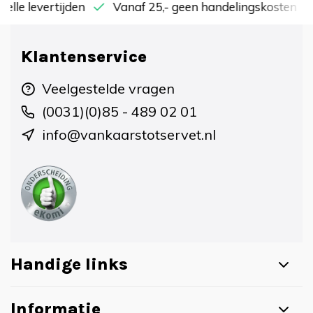
nelle levertijden
Vanaf 25,- geen handelingskosten
Klantenservice
Veelgestelde vragen
(0031)(0)85 - 489 02 01
info@vankaarstotservet.nl
Handige links
Informatie