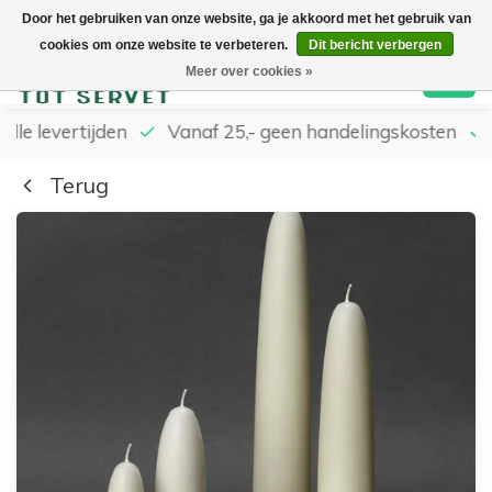
Door het gebruiken van onze website, ga je akkoord met het gebruik van
cookies om onze website te verbeteren.
Dit bericht verbergen
0
Meer over cookies »
elle levertijden
Vanaf 25,- geen handelingskosten
Terug