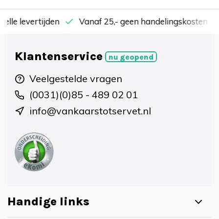
nelle levertijden
Vanaf 25,- geen handelingskosten
Klantenservice
nu geopend
Veelgestelde vragen
(0031)(0)85 - 489 02 01
info@vankaarstotservet.nl
Handige links