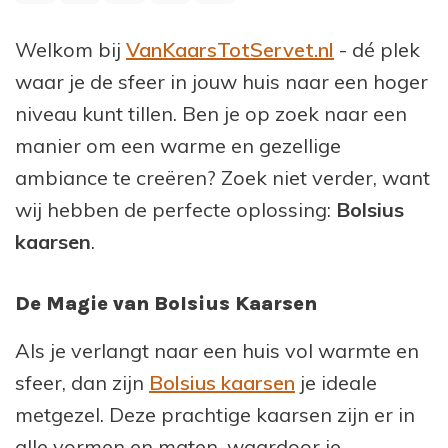
Welkom bij
VanKaarsTotServet.nl
- dé plek
waar je de sfeer in jouw huis naar een hoger
niveau kunt tillen. Ben je op zoek naar een
manier om een warme en gezellige
ambiance te creëren? Zoek niet verder, want
wij hebben de perfecte oplossing:
Bolsius
kaarsen
.
De Magie van Bolsius Kaarsen
Als je verlangt naar een huis vol warmte en
sfeer, dan zijn
Bolsius kaarsen
je ideale
metgezel. Deze prachtige kaarsen zijn er in
alle vormen en maten, waardoor je