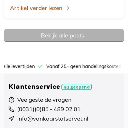
Artikel verder lezen
Bekijk alle posts
nelle levertijden
Vanaf 25,- geen handelingskosten
Klantenservice
nu geopend
Veelgestelde vragen
(0031)(0)85 - 489 02 01
info@vankaarstotservet.nl