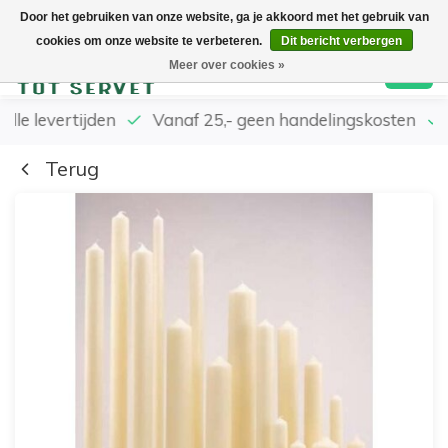
Door het gebruiken van onze website, ga je akkoord met het gebruik van
cookies om onze website te verbeteren.
Dit bericht verbergen
0
Meer over cookies »
elle levertijden
Vanaf 25,- geen handelingskosten
Terug