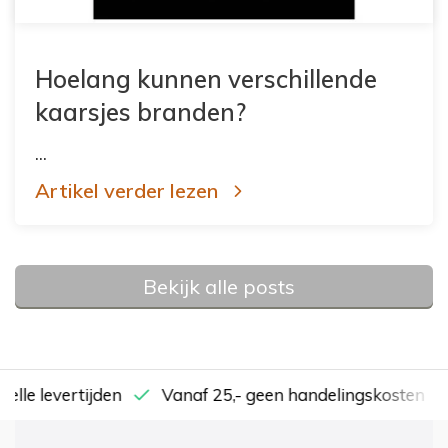
Hoelang kunnen verschillende
kaarsjes branden?
...
Artikel verder lezen
Bekijk alle posts
nelle levertijden
Vanaf 25,- geen handelingskosten