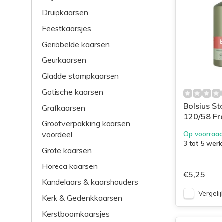
Druipkaarsen
Feestkaarsjes
Geribbelde kaarsen
Geurkaarsen
Gladde stompkaarsen
Gotische kaarsen
Bolsius S
Grafkaarsen
120/58 Fr
Grootverpakking kaarsen
voordeel
Op voorraa
3 tot 5 wer
Grote kaarsen
Horeca kaarsen
€5,25
Kandelaars & kaarshouders
Vergelij
Kerk & Gedenkkaarsen
Kerstboomkaarsjes