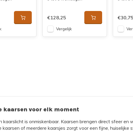
€128,25
€30,7
k
Vergelijk
Ver
le kaarsen voor elk moment
 kaarslicht is onmiskenbaar. Kaarsen brengen direct sfeer en w
 kaarsen of meerdere kaarsjes zorgt voor een fijne, huiselijke 