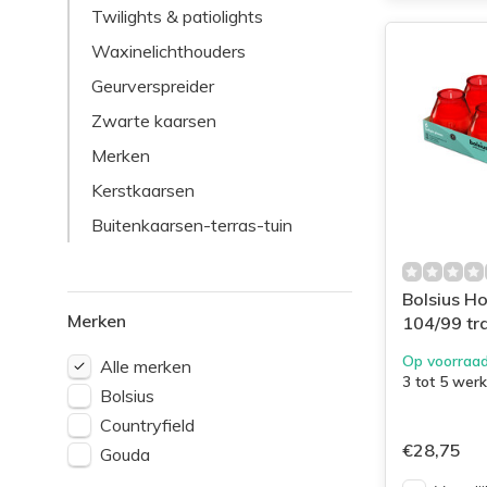
Twilights & patiolights
Waxinelichthouders
Geurverspreider
Zwarte kaarsen
Merken
Kerstkaarsen
Buitenkaarsen-terras-tuin
Bolsius Ho
Merken
104/99 tr
Op voorraa
Alle merken
3 tot 5 wer
Bolsius
Countryfield
€28,75
Gouda