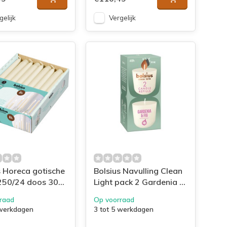
gelijk
Vergelijk
s Horeca gotische
Bolsius Navulling Clean
250/24 doos 30
Light pack 2 Gardenia /
Fig
raad
Op voorraad
 werkdagen
3 tot 5 werkdagen